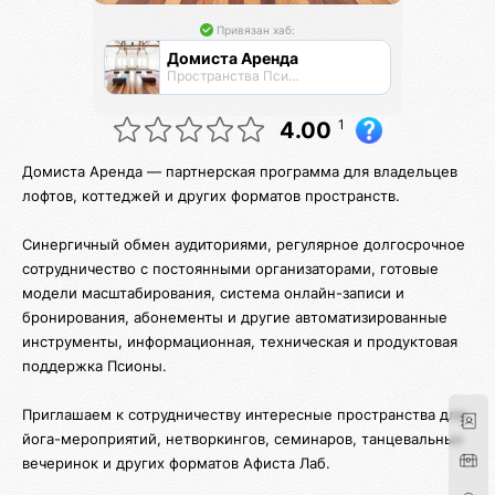
Привязан хаб:
Домиста Аренда
Пространства Псионы для работы и отдыха
1
4.00
Домиста Аренда — партнерская программа для владельцев
лофтов, коттеджей и других форматов пространств.
Синергичный обмен аудиториями, регулярное долгосрочное
сотрудничество с постоянными организаторами, готовые
модели масштабирования, система онлайн-записи и
бронирования, абонементы и другие автоматизированные
инструменты, информационная, техническая и продуктовая
поддержка Псионы.
Приглашаем к сотрудничеству интересные пространства для
йога-мероприятий, нетворкингов, семинаров, танцевальных
вечеринок и других форматов Афиста Лаб.