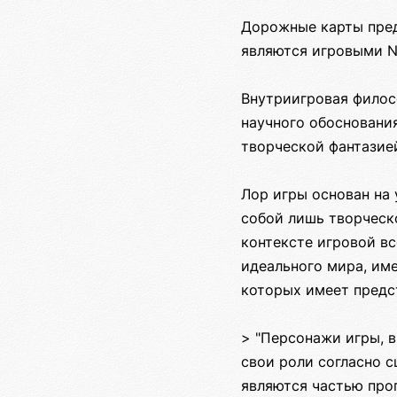
Дорожные карты пред
являются игровыми 
Внутриигровая филос
научного обосновани
творческой фантазие
Лор игры основан на 
собой лишь творческо
контексте игровой вс
идеального мира, им
которых имеет предс
> "Персонажи игры, 
свои роли согласно 
являются частью прог