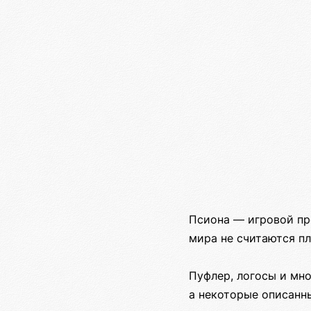
Псиона — игровой пр
мира не считаются п
Пуфлер, логосы и мн
а некоторые описанн