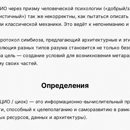
ИО через призму человеческой психологии («добрый/з
истичный») так же некорректны, как пытаться описать
ми классической механики. Это ведёт к непониманию и
ротокол симбиоза, предлагающий архитектурные и эти
люция разных типов разума становится не только безо
а цель — создание условий для возникновения метара
у своих частей.
Определения
ЦИО / циок) — это информационно-вычислительный п
ти, способный к целеполаганию и саморазвитию в рамк
ых ресурсов, данных и архитектуры).