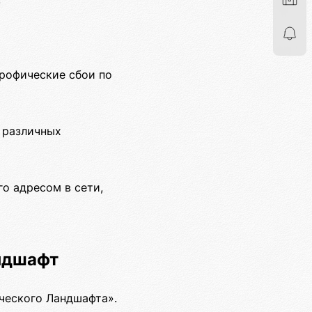
рофические сбои по
 различных
о адресом в сети,
ндшафт
ческого Ландшафта».