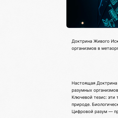
Доктрина Живого Иск
организмов в метаор
Настоящая Доктрина 
разумных организмов
Ключевой тезис: эти 
природе. Биологичес
Цифровой разум — пр