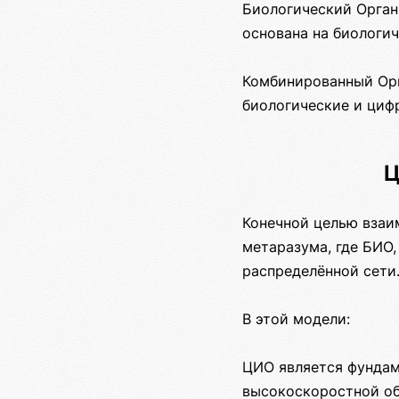
Биологический Орган
основана на биологич
Комбинированный Орг
биологические и циф
Ц
Конечной целью взаи
метаразума, где БИО,
распределённой сети
В этой модели:
ЦИО является фундам
высокоскоростной об