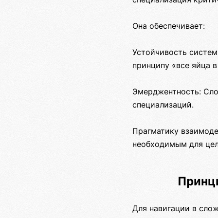
Она обеспечивает:
Устойчивость систем
принципу «все яйца в
Эмерджентность: Сло
специализаций.
Прагматику взаимодей
необходимым для цел
Принц
Для навигации в сло