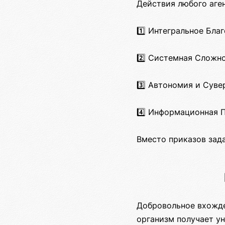
Действия любого аге
1️⃣ Интегральное Бла
2️⃣ Системная Сложно
3️⃣ Автономия и Суве
4️⃣ Информационная П
Вместо приказов зад
Добровольное вхожде
организм получает ун