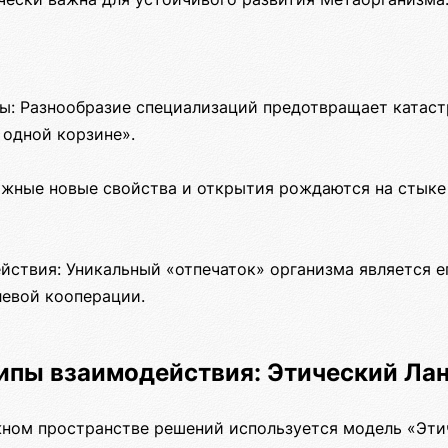
ы: Разнообразие специализаций предотвращает катаст
 одной корзине».
жные новые свойства и открытия рождаются на стыке
ствия: Уникальный «отпечаток» организма является ег
евой кооперации.
ипы взаимодействия: Этический Ла
жном пространстве решений используется модель «Эти