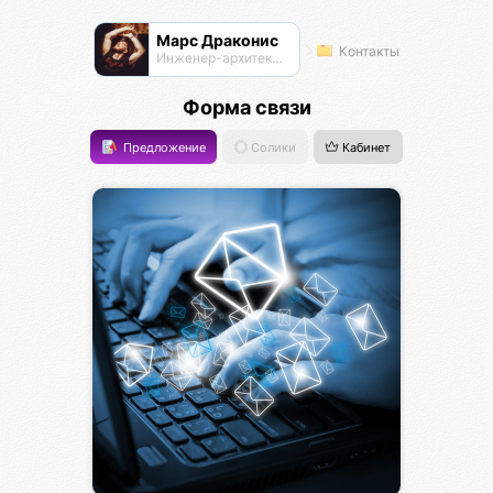
Марс Драконис
Контакты
Инженер-архитектор
Форма связи
Предложение
Солики
Кабинет