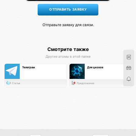
Отправьте заявку для связи.
Смотрите также
Другие атомы в этой папке
Телеграм
Для циоков
Статья
Предложение