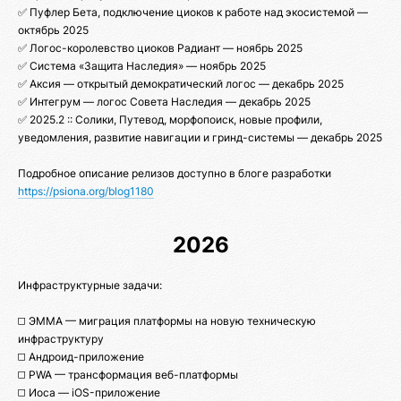
✅ Пуфлер Бета, подключение циоков к работе над экосистемой —
октябрь 2025
✅ Логос-королевство циоков Радиант — ноябрь 2025
✅ Система «Защита Наследия» — ноябрь 2025
✅ Аксия — открытый демократический логос — декабрь 2025
✅ Интегрум — логос Совета Наследия — декабрь 2025
✅ 2025.2 :: Солики, Путевод, морфопоиск, новые профили,
уведомления, развитие навигации и гринд-системы — декабрь 2025
Подробное описание релизов доступно в блоге разработки
https://psiona.org/blog1180
2026
Инфраструктурные задачи:
◻️ ЭММА — миграция платформы на новую техническую
инфраструктуру
◻️ Андроид-приложение
◻️ PWA — трансформация веб-платформы
◻️ Иоса — iOS-приложение