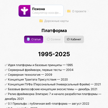
Псиона
О проекте
Cимулятор ноосферы
Дорожные карты
Платформа
Статья
Солики
Кабинет
1995-2025
✅ Идея платформы и базовые принципы — 1995
✅ Серверный фреймворк, первые тесты — 2004
✅ Серверная технология — 2009
✅ Концепция Трактата Присутствия — 2020
✅ Концепция ПУФа (Персональный Универсальный Фрейм) — 2021
✅ Базовые философские концепции экосистемы — декабрь 2021
✅ Релиз фреймворка Элитарис 7 и начало разработки платформы —
декабрь 2021
✅ 0.1 Преальфа :: публичная веб-платформа — август 2022